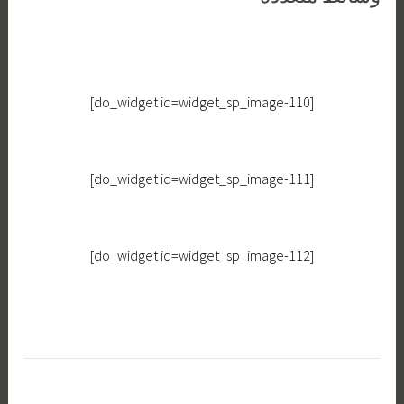
[do_widget id=widget_sp_image-110]
[do_widget id=widget_sp_image-111]
[do_widget id=widget_sp_image-112]