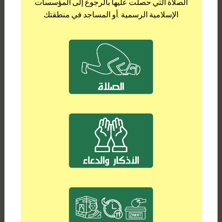
الصلاة التي حصلت عليها بالرجوع إلى المؤسسات
الإسلامية الرسمية .أو المساجد في منطقتك