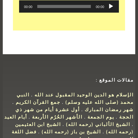
مشغل
00:00
00:00
الصوت
مقالات الموقع :
الإسلام هو الدين الوحيد المقبول عند الله
.
النبي
محمد (صلى الله عليه وسلم)
.
جمع القرآن الكريم
.
شهر رمضان المبارك
.
أول عشرة أيام من شهر ذي
الحجة
.
يوم الجمعة
.
الأشهر الحُرُم الأربعة
.
أيام العيد
.
الشيخ الألباني (رحمه الله)
.
الشيخ ابن العثيمين
(رحمه الله)
.
الشيخ بن باز (رحمه الله)
.
فضل اللغة