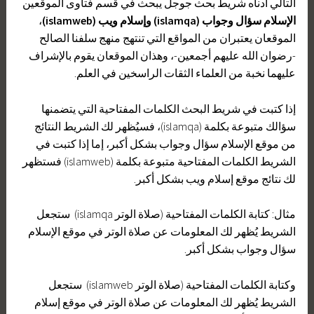
التالي أدناه شريط بحث جوجل يبحث في قسم فتاوى الموقعين
الإسلام
سؤال وجواب (islamqa) وإسلام ويب (islamweb)
،
الموقعان يعتبران من المواقع التي تنتهج منهج سلفنا الصالح
-رضوان الله عليهم أجمعين-، وهذان الموقعان يقوم بالإشراف
عليهما نخبة من العلماء الثقات الراسخين في العلم.
إذا كتبت في شريط البحث الكلمات المفتاحية التي يتضمنها
سؤالك متبوعة بكلمة (islamqa)، فسيُظهر لك الشريط النتائج
من موقع الإسلام سؤال وجواب بشكل أكبر، إما إذا كتبت في
الشريط الكلمات المفتاحية متبوعة بكلمة (islamweb) فستظهر
لك نتائج موقع إسلام ويب بشكل أكبر.
مثال: كتابة الكلمات المفتاحية (صلاة الوتر islamqa) ستجعل
الشريط يُظهر لك المعلومات عن صلاة الوتر في موقع الإسلام
سؤال وجواب بشكل أكبر.
وكتابة الكلمات المفتاحية (صلاة الوتر islamweb) ستجعل
الشريط يُظهر لك المعلومات عن صلاة الوتر في موقع إسلام