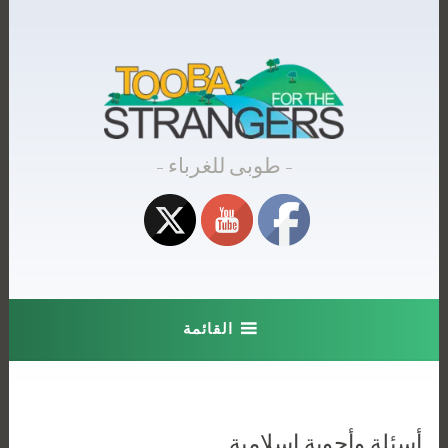
Skip
to
content
طوبى للغرباء
القائمة
أسئلة وأجوبة إسلامية